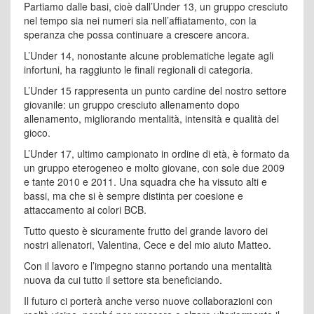
Partiamo dalle basi, cioè dall’Under 13, un gruppo cresciuto
nel tempo sia nei numeri sia nell’affiatamento, con la
speranza che possa continuare a crescere ancora.
L’Under 14, nonostante alcune problematiche legate agli
infortuni, ha raggiunto le finali regionali di categoria.
L’Under 15 rappresenta un punto cardine del nostro settore
giovanile: un gruppo cresciuto allenamento dopo
allenamento, migliorando mentalità, intensità e qualità del
gioco.
L’Under 17, ultimo campionato in ordine di età, è formato da
un gruppo eterogeneo e molto giovane, con sole due 2009
e tante 2010 e 2011. Una squadra che ha vissuto alti e
bassi, ma che si è sempre distinta per coesione e
attaccamento ai colori BCB.
Tutto questo è sicuramente frutto del grande lavoro dei
nostri allenatori, Valentina, Cece e del mio aiuto Matteo.
Con il lavoro e l’impegno stanno portando una mentalità
nuova da cui tutto il settore sta beneficiando.
Il futuro ci porterà anche verso nuove collaborazioni con