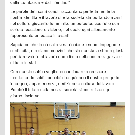
dalla Lombarda e dal Trentino.”
Le parole dei nostri coach raccontano perfettamente la
nostra identità e il lavoro che la società sta portando avanti
nel settore giovanile femminile: un percorso costruito con
serietà, passione e visione, nel quale ogni allenamento
rappresenta un passo in avanti.
Sappiamo che la crescita vera richiede tempo, impegno e
continuità, ma siamo convinti che sia questa la strada giusta
per dare valore al lavoro quotidiano delle nostre ragazze e
di tutto lo staff.
Con questo spirito vogliamo continuare a crescere,
mantenendo saldi i principi che guidano il nostro progetto:
impegno, appartenenza, dedizione e cultura del lavoro.
Perché il futuro della nostra società si costruisce ogni
giorno, insieme.