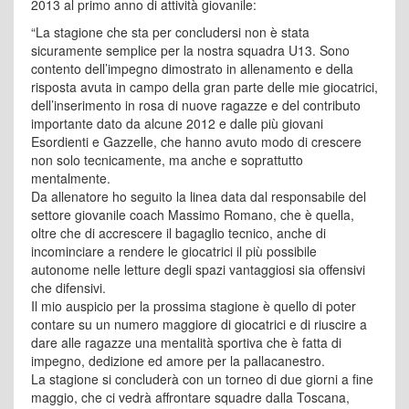
2013 al primo anno di attività giovanile:
“La stagione che sta per concludersi non è stata
sicuramente semplice per la nostra squadra U13. Sono
contento dell’impegno dimostrato in allenamento e della
risposta avuta in campo della gran parte delle mie giocatrici,
dell’inserimento in rosa di nuove ragazze e del contributo
importante dato da alcune 2012 e dalle più giovani
Esordienti e Gazzelle, che hanno avuto modo di crescere
non solo tecnicamente, ma anche e soprattutto
mentalmente.
Da allenatore ho seguito la linea data dal responsabile del
settore giovanile coach Massimo Romano, che è quella,
oltre che di accrescere il bagaglio tecnico, anche di
incominciare a rendere le giocatrici il più possibile
autonome nelle letture degli spazi vantaggiosi sia offensivi
che difensivi.
Il mio auspicio per la prossima stagione è quello di poter
contare su un numero maggiore di giocatrici e di riuscire a
dare alle ragazze una mentalità sportiva che è fatta di
impegno, dedizione ed amore per la pallacanestro.
La stagione si concluderà con un torneo di due giorni a fine
maggio, che ci vedrà affrontare squadre dalla Toscana,