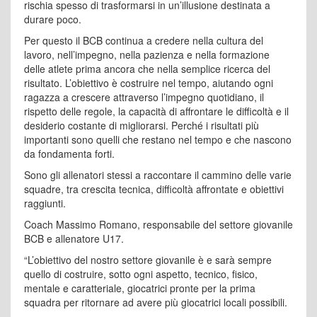
rischia spesso di trasformarsi in un’illusione destinata a
durare poco.
Per questo il BCB continua a credere nella cultura del
lavoro, nell’impegno, nella pazienza e nella formazione
delle atlete prima ancora che nella semplice ricerca del
risultato. L’obiettivo è costruire nel tempo, aiutando ogni
ragazza a crescere attraverso l’impegno quotidiano, il
rispetto delle regole, la capacità di affrontare le difficoltà e il
desiderio costante di migliorarsi. Perché i risultati più
importanti sono quelli che restano nel tempo e che nascono
da fondamenta forti.
Sono gli allenatori stessi a raccontare il cammino delle varie
squadre, tra crescita tecnica, difficoltà affrontate e obiettivi
raggiunti.
Coach Massimo Romano, responsabile del settore giovanile
BCB e allenatore U17.
“L’obiettivo del nostro settore giovanile è e sarà sempre
quello di costruire, sotto ogni aspetto, tecnico, fisico,
mentale e caratteriale, giocatrici pronte per la prima
squadra per ritornare ad avere più giocatrici locali possibili.