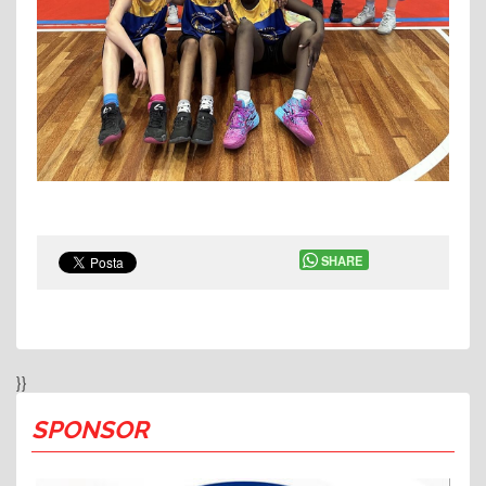
SHARE
}}
SPONSOR