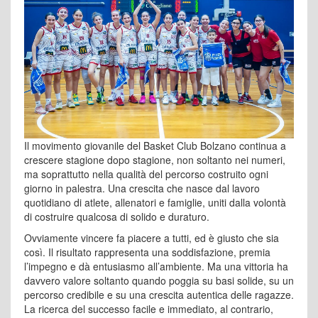
Il movimento giovanile del Basket Club Bolzano continua a
crescere stagione dopo stagione, non soltanto nei numeri,
ma soprattutto nella qualità del percorso costruito ogni
giorno in palestra. Una crescita che nasce dal lavoro
quotidiano di atlete, allenatori e famiglie, uniti dalla volontà
di costruire qualcosa di solido e duraturo.
Ovviamente vincere fa piacere a tutti, ed è giusto che sia
così. Il risultato rappresenta una soddisfazione, premia
l’impegno e dà entusiasmo all’ambiente. Ma una vittoria ha
davvero valore soltanto quando poggia su basi solide, su un
percorso credibile e su una crescita autentica delle ragazze.
La ricerca del successo facile e immediato, al contrario,