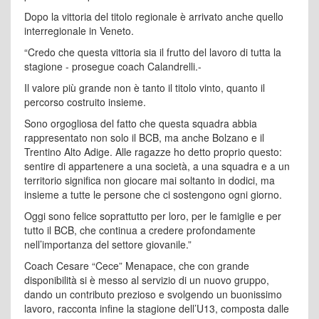
Dopo la vittoria del titolo regionale è arrivato anche quello
interregionale in Veneto.
“Credo che questa vittoria sia il frutto del lavoro di tutta la
stagione - prosegue coach Calandrelli.-
Il valore più grande non è tanto il titolo vinto, quanto il
percorso costruito insieme.
Sono orgogliosa del fatto che questa squadra abbia
rappresentato non solo il BCB, ma anche Bolzano e il
Trentino Alto Adige. Alle ragazze ho detto proprio questo:
sentire di appartenere a una società, a una squadra e a un
territorio significa non giocare mai soltanto in dodici, ma
insieme a tutte le persone che ci sostengono ogni giorno.
Oggi sono felice soprattutto per loro, per le famiglie e per
tutto il BCB, che continua a credere profondamente
nell’importanza del settore giovanile.”
Coach Cesare “Cece” Menapace, che con grande
disponibilità si è messo al servizio di un nuovo gruppo,
dando un contributo prezioso e svolgendo un buonissimo
lavoro, racconta infine la stagione dell’U13, composta dalle