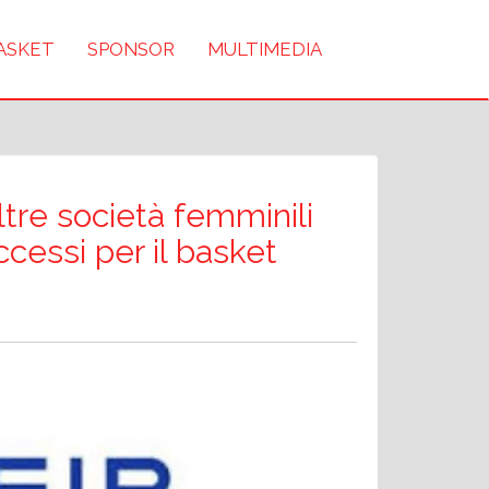
BASKET
SPONSOR
MULTIMEDIA
ltre società femminili
ccessi per il basket