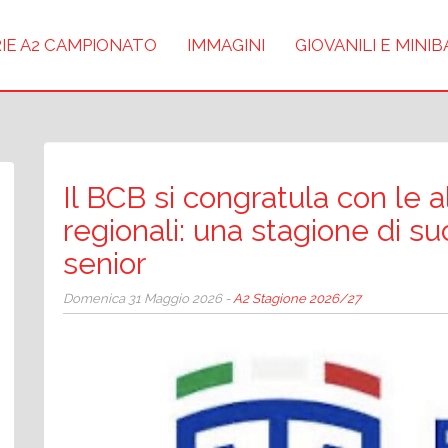
IE A2 CAMPIONATO
IMMAGINI
GIOVANILI E MINI
Il BCB si congratula con le a
regionali: una stagione di su
senior
Domenica 31 Maggio 2026 -
A2 Stagione 2026/27