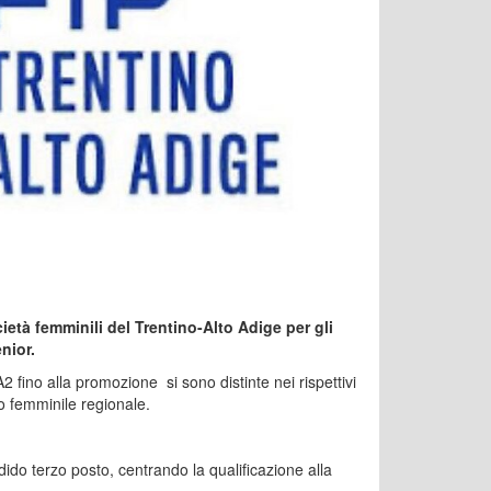
ietà femminili del Trentino-Alto Adige per gli
enior.
2 fino alla promozione si sono distinte nei rispettivi
ro femminile regionale.
ido terzo posto, centrando la qualificazione alla