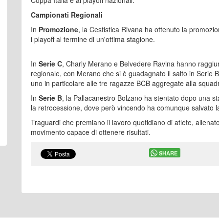
Campionati Regionali
In
Promozione
, la Cestistica Rivana ha ottenuto la promozi
i playoff al termine di un'ottima stagione.
In
Serie C
, Charly Merano e Belvedere Ravina hanno raggiunt
regionale, con Merano che si è guadagnato il salto in Serie 
uno in particolare alle tre ragazze BCB aggregate alla squad
In
Serie B
, la Pallacanestro Bolzano ha stentato dopo una sta
la retrocessione, dove però vincendo ha comunque salvato la
Traguardi che premiano il lavoro quotidiano di atlete, allenato
movimento capace di ottenere risultati.
SHARE