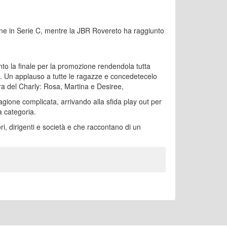
one in Serie C, mentre la JBR Rovereto ha raggiunto
o la finale per la promozione rendendola tutta
B. Un applauso a tutte le ragazze e concedetecelo
ra del Charly: Rosa, Martina e Desiree,
gione complicata, arrivando alla sfida play out per
 categoria.
ri, dirigenti e società e che raccontano di un