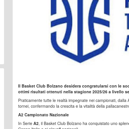
Il Basket Club Bolzano desidera congratularsi con le soc
ottimi risultati ottenuti nella stagione 2025/26 a livello s
Praticamente tutte le realtà impegnate nei campionati, dalla A
tornei, confermando la crescita e la vitalità della pallacanest
A2 Campionato Nazionale
In Serie
A2
, il Basket Club Bolzano ha conquistato uno splend
Coppa Italia e ai playoff nazionali.