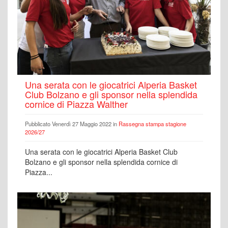
Una serata con le giocatrici Alperia Basket
Club Bolzano e gli sponsor nella splendida
cornice di Piazza Walther
Pubblicato Venerdì 27 Maggio 2022 in
Rassegna stampa stagione
2026/27
Una serata con le giocatrici Alperia Basket Club
Bolzano e gli sponsor nella splendida cornice di
Piazza...