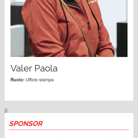
Valer Paola
Ruolo:
Ufficio stampa
}}
SPONSOR