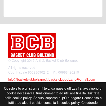
© Copyright 2019 A.S.D. Basket Club Bolzano.
All rights reserved -
Cod. Fiscale 80023090212 - P.I. 00668420219
info@basketclubbolzano.it
basketclubbolzano@gmail.com
privacy & cookies
Questo sito o gli strumenti terzi da questo utilizzati si avvalgono di
cookie necessari al funzionamento ed utili alle finalità illustrate
nella cookie policy. Se vuoi saperne di più o negare il consenso a
tutti o ad alcuni cookie, consulta la cookie policy. Chiudendo
Powered by