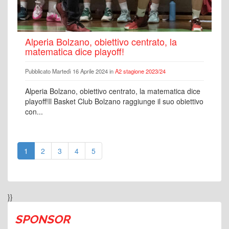
Alperia Bolzano, obiettivo centrato, la
matematica dice playoff!
Pubblicato Martedì 16 Aprile 2024 in
A2 stagione 2023/24
Alperia Bolzano, obiettivo centrato, la matematica dice
playoff!Il Basket Club Bolzano raggiunge il suo obiettivo
con...
1
2
3
4
5
}}
SPONSOR