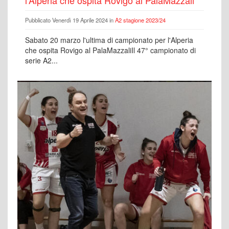
l'Alperia che ospita Rovigo al PalaMazzali
Pubblicato Venerdì 19 Aprile 2024 in
A2 stagione 2023/24
Sabato 20 marzo l'ultima di campionato per l'Alperia
che ospita Rovigo al PalaMazzaliIl 47° campionato di
serie A2...