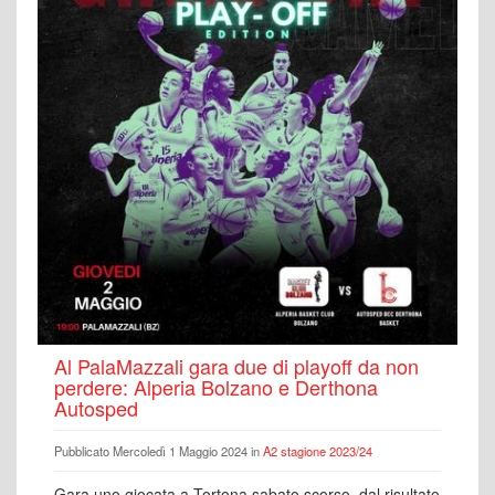
Al PalaMazzali gara due di playoff da non
perdere: Alperia Bolzano e Derthona
Autosped
Pubblicato Mercoledì 1 Maggio 2024 in
A2 stagione 2023/24
Gara uno giocata a Tortona sabato scorso, dal risultato