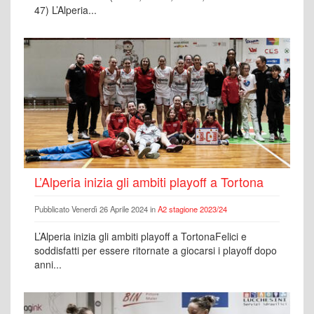
47) L’Alperia...
L’Alperia inizia gli ambiti playoff a Tortona
Pubblicato Venerdì 26 Aprile 2024 in
A2 stagione 2023/24
L’Alperia inizia gli ambiti playoff a TortonaFelici e
soddisfatti per essere ritornate a giocarsi i playoff dopo
anni...