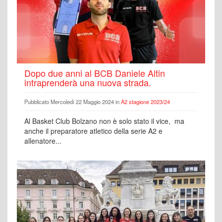
Dopo due anni al BCB Daniele Altin
intraprenderà una nuova strada.
Pubblicato Mercoledì 22 Maggio 2024 in
A2 stagione 2023/24
Al Basket Club Bolzano non è solo stato il vice, ma
anche il preparatore atletico della serie A2 e
allenatore...