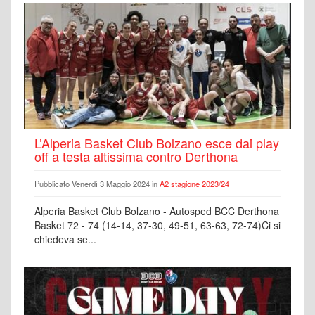
L’Alperia Basket Club Bolzano esce dai play
off a testa altissima contro Derthona
Pubblicato Venerdì 3 Maggio 2024 in
A2 stagione 2023/24
Alperia Basket Club Bolzano - Autosped BCC Derthona
Basket 72 - 74 (14-14, 37-30, 49-51, 63-63, 72-74)Ci si
chiedeva se...