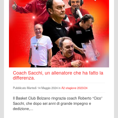
Coach Sacchi, un allenatore che ha fatto la
differenza.
Pubblicato Martedì 14 Maggio 2024 in
A2 stagione 2023/24
Il Basket Club Bolzano ringrazia coach Roberto “Cico”
Sacchi, che dopo sei anni di grande impegno e
dedizione,...