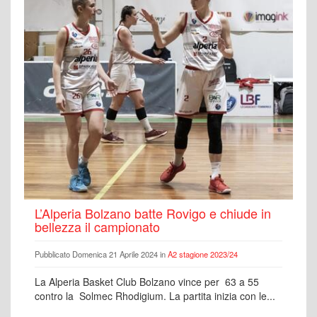
L’Alperia Bolzano batte Rovigo e chiude in
bellezza il campionato
Pubblicato Domenica 21 Aprile 2024 in
A2 stagione 2023/24
La Alperia Basket Club Bolzano vince per 63 a 55
contro la Solmec Rhodigium. La partita inizia con le...