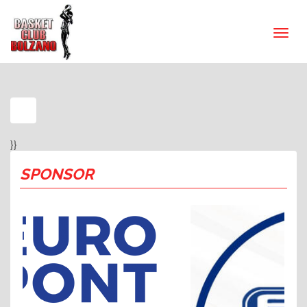
}}
SPONSOR