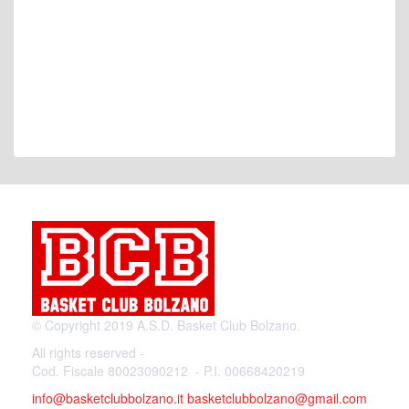
© Copyright 2019 A.S.D. Basket Club Bolzano.
All rights reserved -
Cod. Fiscale 80023090212 - P.I. 00668420219
info@basketclubbolzano.it
basketclubbolzano@gmail.com