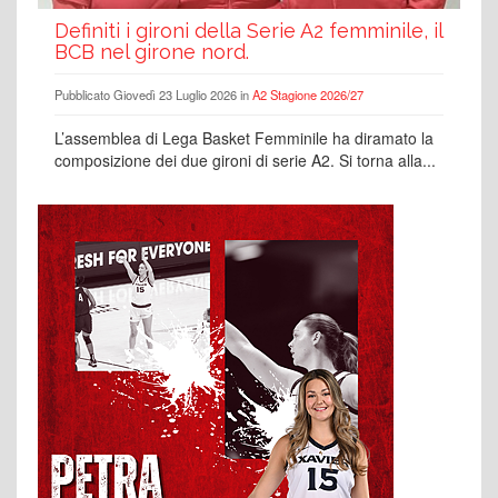
Definiti i gironi della Serie A2 femminile, il
BCB nel girone nord.
Pubblicato Giovedì 23 Luglio 2026 in
A2 Stagione 2026/27
L’assemblea di Lega Basket Femminile ha diramato la
composizione dei due gironi di serie A2. Si torna alla...