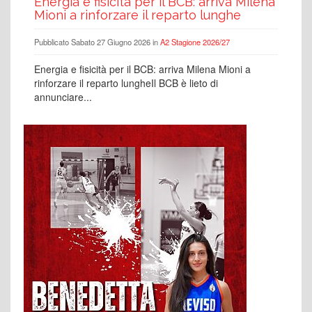
Energia e fisicità per il BCB: arriva Milena
Mioni a rinforzare il reparto lunghe
Pubblicato Sabato 27 Giugno 2026 in
A2 Stagione 2026/27
Energia e fisicità per il BCB: arriva Milena Mioni a
rinforzare il reparto lungheIl BCB è lieto di
annunciare...