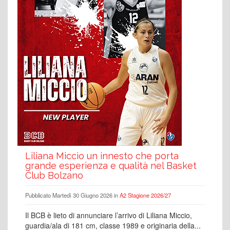
Liliana Miccio un innesto che porta
grande esperienza e qualità nel Basket
Club Bolzano
Pubblicato Martedì 30 Giugno 2026 in
A2 Stagione 2026/27
Il BCB è lieto di annunciare l’arrivo di Liliana Miccio,
guardia/ala di 181 cm, classe 1989 e originaria della...