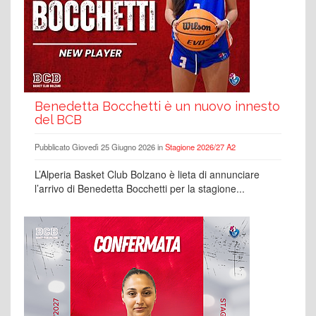
Benedetta Bocchetti è un nuovo innesto
del BCB
Pubblicato Giovedì 25 Giugno 2026 in
Stagione 2026/27 A2
L’Alperia Basket Club Bolzano è lieta di annunciare
l’arrivo di Benedetta Bocchetti per la stagione...