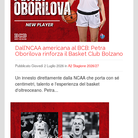
Dall’NCAA americana al BCB: Petra
Oborilova rinforza il Basket Club Bolzano
Pubblicato Giovedì 2 Luglio 2026 in
A2 Stagione 2026/27
Un innesto direttamente dalla NCAA che porta con sé
centimetri, talento e l'esperienza del basket
d'oltreoceano. Petra...