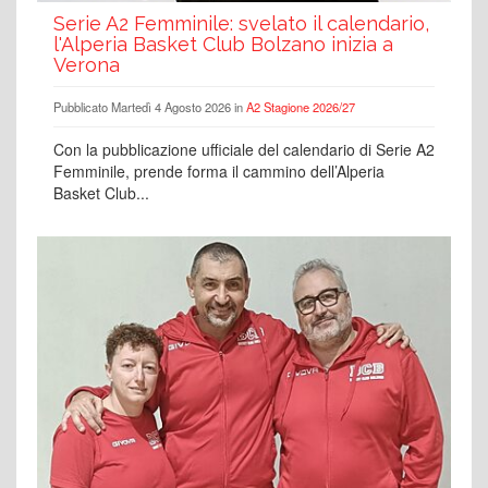
Serie A2 Femminile: svelato il calendario,
l'Alperia Basket Club Bolzano inizia a
Verona
Pubblicato Martedì 4 Agosto 2026 in
A2 Stagione 2026/27
Con la pubblicazione ufficiale del calendario di Serie A2
Femminile, prende forma il cammino dell’Alperia
Basket Club...