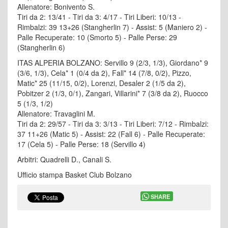
Allenatore: Bonivento S.
Tiri da 2: 13/41 - Tiri da 3: 4/17 - Tiri Liberi: 10/13 -
Rimbalzi: 39 13+26 (Stangherlin 7) - Assist: 5 (Maniero 2) -
Palle Recuperate: 10 (Smorto 5) - Palle Perse: 29
(Stangherlin 6)
ITAS ALPERIA BOLZANO: Servillo 9 (2/3, 1/3), Giordano* 9
(3/6, 1/3), Cela* 1 (0/4 da 2), Fall* 14 (7/8, 0/2), Pizzo,
Matic* 25 (11/15, 0/2), Lorenzi, Desaler 2 (1/5 da 2),
Pobitzer 2 (1/3, 0/1), Zangari, Villarini* 7 (3/8 da 2), Ruocco
5 (1/3, 1/2)
Allenatore: Travaglini M.
Tiri da 2: 29/57 - Tiri da 3: 3/13 - Tiri Liberi: 7/12 - Rimbalzi:
37 11+26 (Matic 5) - Assist: 22 (Fall 6) - Palle Recuperate:
17 (Cela 5) - Palle Perse: 18 (Servillo 4)
Arbitri: Quadrelli D., Canali S.
Ufficio stampa Basket Club Bolzano
SHARE