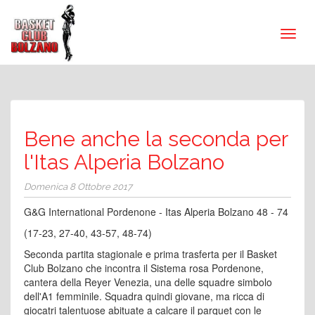
Bene anche la seconda per
l'Itas Alperia Bolzano
Domenica 8 Ottobre 2017
G&G International Pordenone - Itas Alperia Bolzano 48 - 74
(17-23, 27-40, 43-57, 48-74)
Seconda partita stagionale e prima trasferta per il Basket
Club Bolzano che incontra il Sistema rosa Pordenone,
cantera della Reyer Venezia, una delle squadre simbolo
dell'A1 femminile. Squadra quindi giovane, ma ricca di
giocatri talentuose abituate a calcare il parquet con le