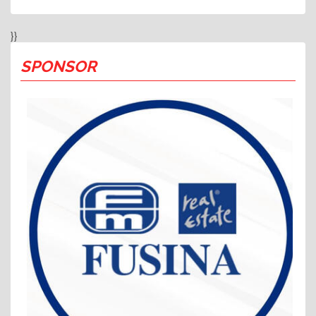
}}
SPONSOR