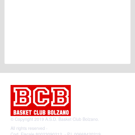
© Copyright 2019 A.S.D. Basket Club Bolzano.
All rights reserved -
Cod. Fiscale 80023090212 - P.I. 00668420219