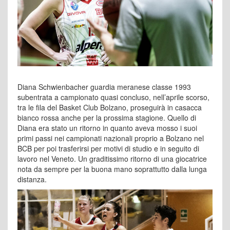
Diana Schwienbacher guardia meranese classe 1993
subentrata a campionato quasi concluso, nell’aprile scorso,
tra le fila del Basket Club Bolzano, proseguirà in casacca
bianco rossa anche per la prossima stagione. Quello di
Diana era stato un ritorno in quanto aveva mosso i suoi
primi passi nei campionati nazionali proprio a Bolzano nel
BCB per poi trasferirsi per motivi di studio e in seguito di
lavoro nel Veneto. Un graditissimo ritorno di una giocatrice
nota da sempre per la buona mano soprattutto dalla lunga
distanza.