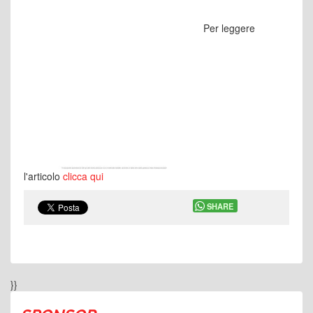
Per leggere
l'articolo
clicca qui
SHARE
}}