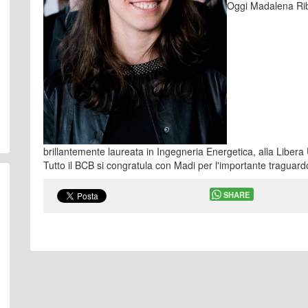
Oggi Madalena Ribe
brillantemente laureata in Ingegneria Energetica, alla Libera U
Tutto il BCB si congratula con Madi per l'importante traguard
SHARE