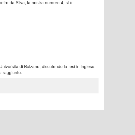
iro da Silva, la nostra numero 4, si è
niversità di Bolzano, discutendo la tesi in inglese.
o raggiunto.