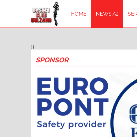
HOME
NEWS A2
SER
}}
SPONSOR