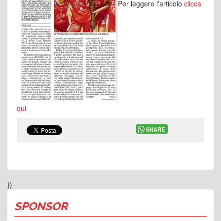
Per leggere l'articolo
clicca
qui
SHARE
}}
SPONSOR