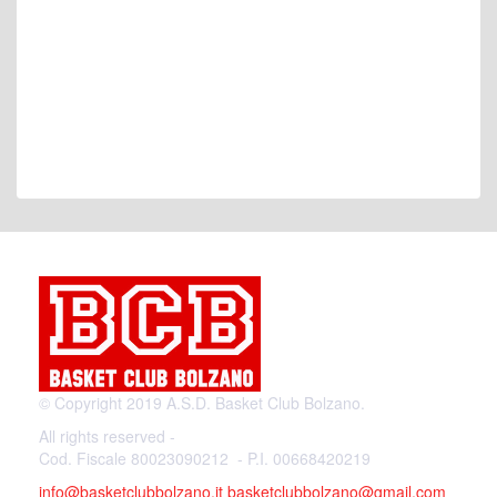
© Copyright 2019 A.S.D. Basket Club Bolzano.
All rights reserved -
Cod. Fiscale 80023090212 - P.I. 00668420219
info@basketclubbolzano.it
basketclubbolzano@gmail.com