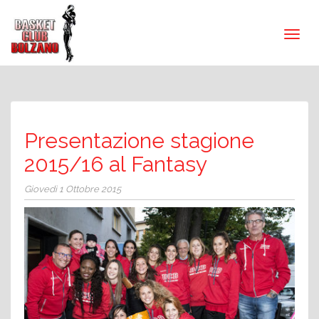
Presentazione stagione
2015/16 al Fantasy
Giovedì 1 Ottobre 2015