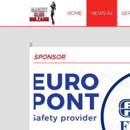
HOME
NEWS A2
SER
}}
SPONSOR