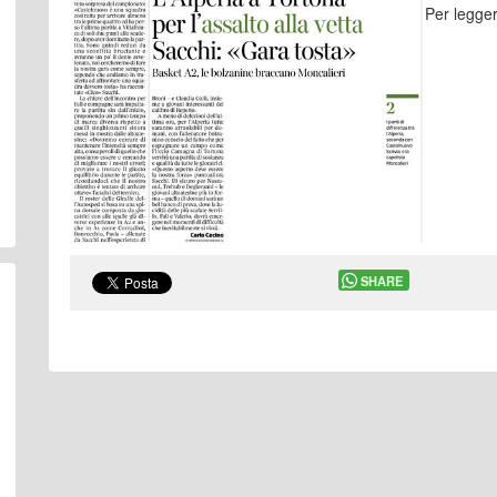
Per legger
SHARE