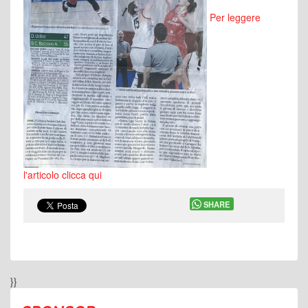
Per leggere
l'articolo clicca qui
SHARE
}}