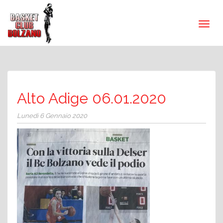
Alto Adige 06.01.2020
Lunedì 6 Gennaio 2020