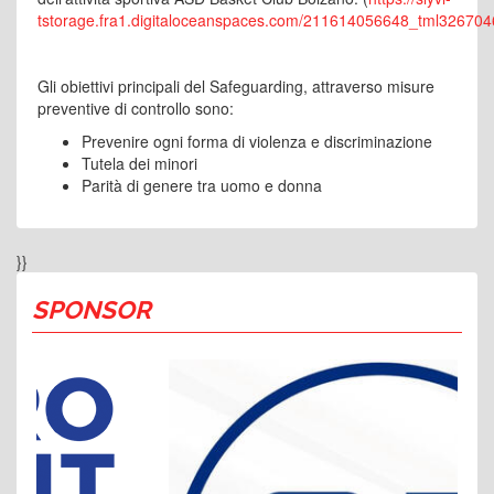
tstorage.fra1.digitaloceanspaces.com/211614056648_tml326
Gli obiettivi principali del Safeguarding, attraverso misure
preventive di controllo sono:
Prevenire ogni forma di violenza e discriminazione
Tutela dei minori
Parità di genere tra uomo e donna
}}
SPONSOR