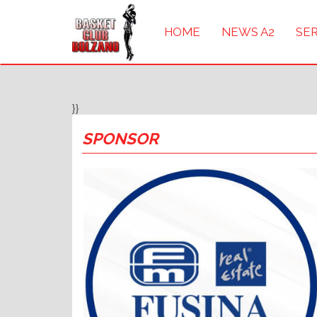
HOME
NEWS A2
SER
}}
SPONSOR