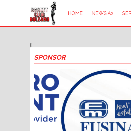
HOME
NEWS A2
SER
}}
SPONSOR