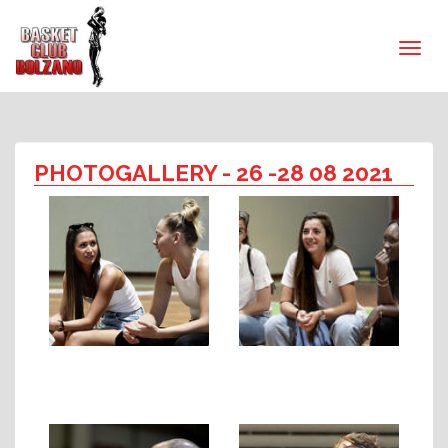
PHOTOGALLERY
- 26 -28 08 2021