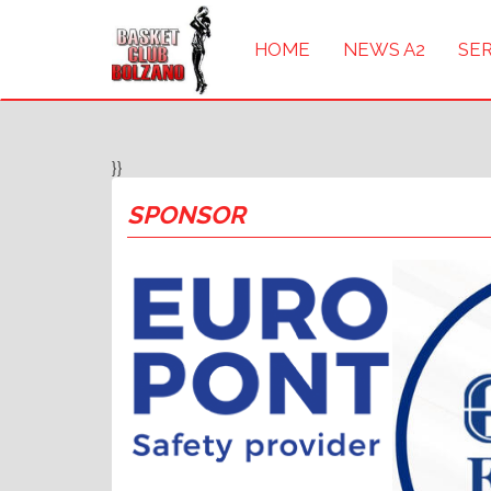
HOME
NEWS A2
SER
}}
SPONSOR