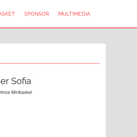
BASKET
SPONSOR
MULTIMEDIA
er Sofia
uttrice Minibasket