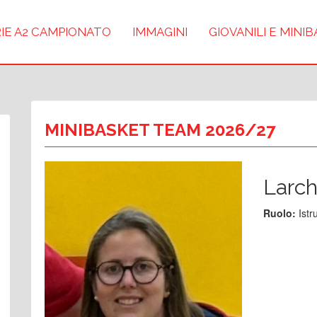
IE A2 CAMPIONATO
IMMAGINI
GIOVANILI E MINI
MINIBASKET TEAM 2026/27
Larch
Ruolo:
Istr