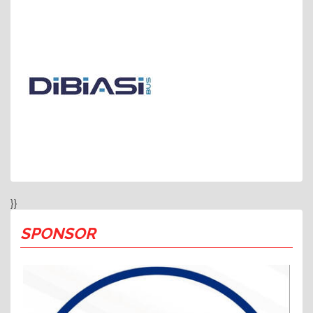
}}
SPONSOR