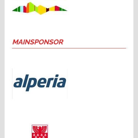
MAINSPONSOR