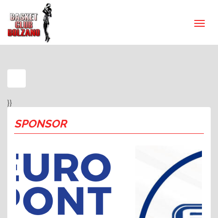
}}
SPONSOR