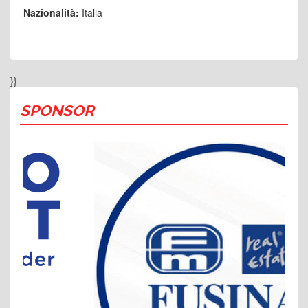
Nazionalità:
Italia
}}
SPONSOR