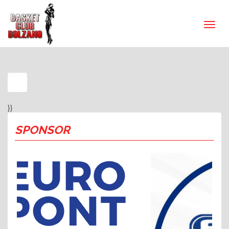
}}
SPONSOR