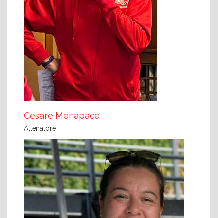
Cesare Menapace
Allenatore