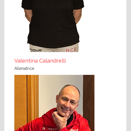
Valentina Calandrelli
Allenatrice