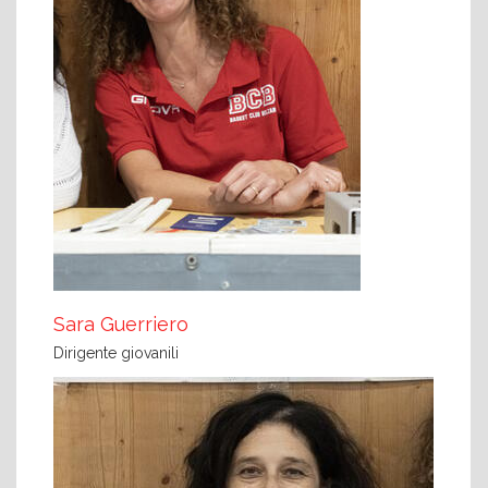
Sara Guerriero
Dirigente giovanili