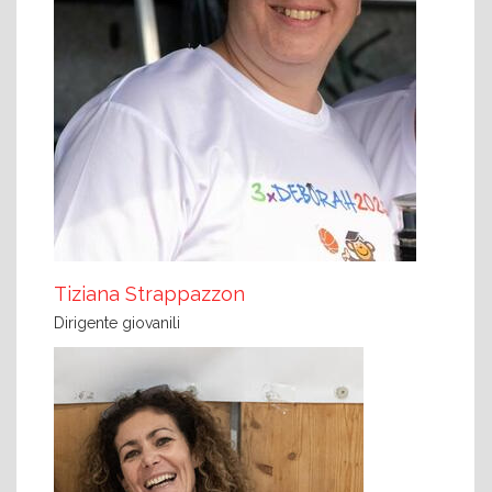
Tiziana Strappazzon
Dirigente giovanili