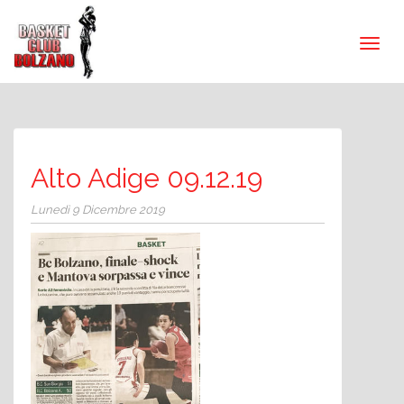
Alto Adige 09.12.19
Lunedì 9 Dicembre 2019