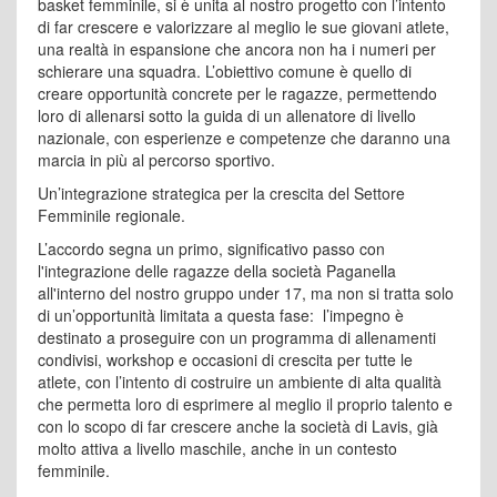
basket femminile, si è unita al nostro progetto con l’intento
di far crescere e valorizzare al meglio le sue giovani atlete,
una realtà in espansione che ancora non ha i numeri per
schierare una squadra. L’obiettivo comune è quello di
creare opportunità concrete per le ragazze, permettendo
loro di allenarsi sotto la guida di un allenatore di livello
nazionale, con esperienze e competenze che daranno una
marcia in più al percorso sportivo.
Un’integrazione strategica per la crescita del Settore
Femminile regionale.
L’accordo segna un primo, significativo passo con
l'integrazione delle ragazze della società Paganella
all'interno del nostro gruppo under 17, ma non si tratta solo
di un’opportunità limitata a questa fase: l’impegno è
destinato a proseguire con un programma di allenamenti
condivisi, workshop e occasioni di crescita per tutte le
atlete, con l’intento di costruire un ambiente di alta qualità
che permetta loro di esprimere al meglio il proprio talento e
con lo scopo di far crescere anche la società di Lavis, già
molto attiva a livello maschile, anche in un contesto
femminile.