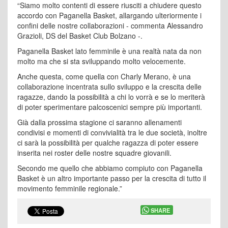
“Siamo molto contenti di essere riusciti a chiudere questo
accordo con Paganella Basket, allargando ulteriormente i
confini delle nostre collaborazioni - commenta Alessandro
Grazioli, DS del Basket Club Bolzano -.
Paganella Basket lato femminile è una realtà nata da non
molto ma che si sta sviluppando molto velocemente.
Anche questa, come quella con Charly Merano, è una
collaborazione incentrata sullo sviluppo e la crescita delle
ragazze, dando la possibilità a chi lo vorrà e se lo meriterà
di poter sperimentare palcoscenici sempre più importanti.
Già dalla prossima stagione ci saranno allenamenti
condivisi e momenti di convivialità tra le due società, inoltre
ci sarà la possibilità per qualche ragazza di poter essere
inserita nei roster delle nostre squadre giovanili.
Secondo me quello che abbiamo compiuto con Paganella
Basket è un altro importante passo per la crescita di tutto il
movimento femminile regionale.”
SHARE