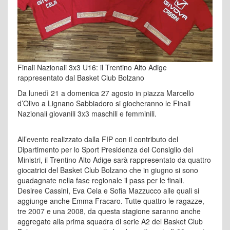
Finali Nazionali 3x3 U16: il Trentino Alto Adige
rappresentato dal Basket Club Bolzano
Da lunedì 21 a domenica 27 agosto in piazza Marcello
d’Olivo a Lignano Sabbiadoro si giocheranno le Finali
Nazionali giovanili 3x3 maschili e femminili.
All’evento realizzato dalla FIP con il contributo del
Dipartimento per lo Sport Presidenza del Consiglio dei
Ministri, il Trentino Alto Adige sarà rappresentato da quattro
giocatrici del Basket Club Bolzano che in giugno si sono
guadagnate nella fase regionale il pass per le finali.
Desiree Cassini, Eva Cela e Sofia Mazzucco alle quali si
aggiunge anche Emma Fracaro. Tutte quattro le ragazze,
tre 2007 e una 2008, da questa stagione saranno anche
aggregate alla prima squadra di serie A2 del Basket Club