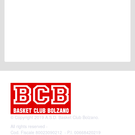
© Copyright 2019 A.S.D. Basket Club Bolzano.
All rights reserved -
Cod. Fiscale 80023090212 - P.I. 00668420219