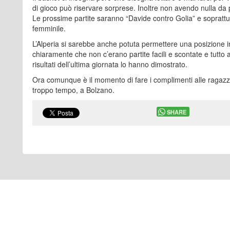
di gioco può riservare sorprese. Inoltre non avendo nulla da p
Le prossime partite saranno “Davide contro Golia” e soprattu
femminile.
L’Alperia si sarebbe anche potuta permettere una posizione i
chiaramente che non c’erano partite facili e scontate e tutt
risultati dell’ultima giornata lo hanno dimostrato.
Ora comunque è il momento di fare i complimenti alle ragazze
troppo tempo, a Bolzano.
SHARE