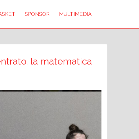
BASKET
SPONSOR
MULTIMEDIA
entrato, la matematica