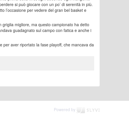
erdere si può giocare con un po’ di serenità in più.
tto l’occasione per vedere del gran bel basket e
n griglia migliore, ma questo campionato ha detto
o andava guadagnato sul campo con fatica e anche i
 per aver riportato la fase playoff, che mancava da
Powered by