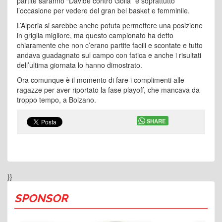
partite saranno “Davide contro Golia” e soprattutto
l’occasione per vedere del gran bel basket e femminile.
L’Alperia si sarebbe anche potuta permettere una posizione
in griglia migliore, ma questo campionato ha detto
chiaramente che non c’erano partite facili e scontate e tutto
andava guadagnato sul campo con fatica e anche i risultati
dell’ultima giornata lo hanno dimostrato.
Ora comunque è il momento di fare i complimenti alle
ragazze per aver riportato la fase playoff, che mancava da
troppo tempo, a Bolzano.
SHARE
}}
SPONSOR