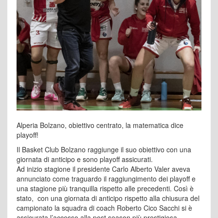
Alperia Bolzano, obiettivo centrato, la matematica dice
playoff!
Il Basket Club Bolzano raggiunge il suo obiettivo con una
giornata di anticipo e sono playoff assicurati.
Ad inizio stagione il presidente Carlo Alberto Valer aveva
annunciato come traguardo il raggiungimento dei playoff e
una stagione più tranquilla rispetto alle precedenti. Così è
stato, con una giornata di anticipo rispetto alla chiusura del
campionato la squadra di coach Roberto Cico Sacchi si è
assicurata l’accesso alla post season più prestigiosa.