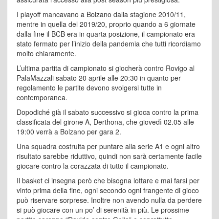
I playoff mancavano a Bolzano dalla stagione 2010/11,
mentre in quella del 2019/20, proprio quando a 6 giornate
dalla fine il BCB era in quarta posizione, il campionato era
stato fermato per l’inizio della pandemia che tutti ricordiamo
molto chiaramente.
L’ultima partita di campionato si giocherà contro Rovigo al
PalaMazzali sabato 20 aprile alle 20:30 in quanto per
regolamento le partite devono svolgersi tutte in
contemporanea.
Dopodiché già il sabato successivo si gioca contro la prima
classificata del girone A, Derthona, che giovedì 02.05 alle
19:00 verrà a Bolzano per gara 2.
Una squadra costruita per puntare alla serie A1 e ogni altro
risultato sarebbe riduttivo, quindi non sarà certamente facile
giocare contro la corazzata di tutto il campionato.
Il basket ci insegna però che bisogna lottare e mai farsi per
vinto prima della fine, ogni secondo ogni frangente di gioco
può riservare sorprese. Inoltre non avendo nulla da perdere
si può giocare con un po’ di serenità in più. Le prossime