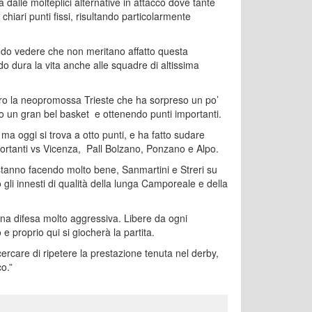
dalle molteplici alternative in attacco dove tante
chiari punti fissi, risultando particolarmente
do vedere che non meritano affatto questa
o dura la vita anche alle squadre di altissima
ntro la neopromossa Trieste che ha sorpreso un po’
ndo un gran bel basket e ottenendo punti importanti.
 ma oggi si trova a otto punti, e ha fatto sudare
mportanti vs Vicenza, Pall Bolzano, Ponzano e Alpo.
tanno facendo molto bene, Sanmartini e Streri su
 gli innesti di qualità della lunga Camporeale e della
na difesa molto aggressiva. Libere da ogni
e proprio qui si giocherà la partita.
ercare di ripetere la prestazione tenuta nel derby,
co.”