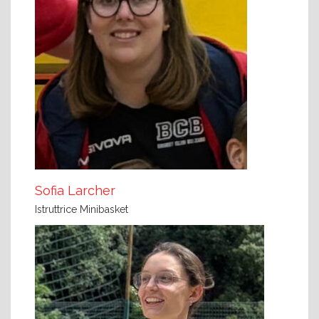
Sofia Larcher
Istruttrice Minibasket