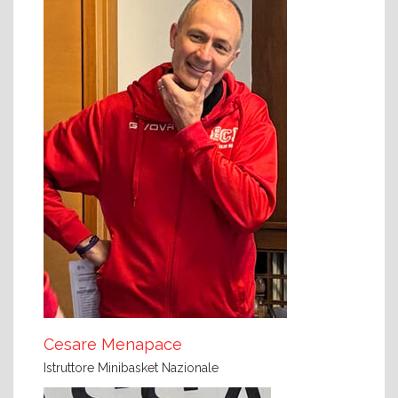
Cesare Menapace
Istruttore Minibasket Nazionale