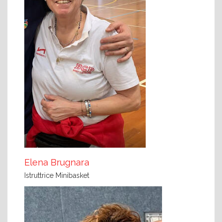
Elena Brugnara
Istruttrice Minibasket