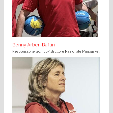
Benny Arben Baftiri
Responsabile tecnico/Istruttore Nazionale Minibasket