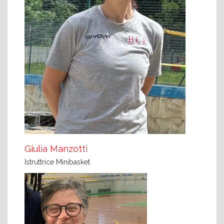
Giulia Manzotti
Istruttrice Minibasket