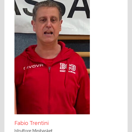
Fabio Trentini
Istruttore Minibasket