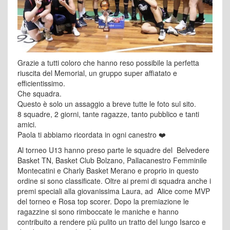
Grazie a tutti coloro che hanno reso possibile la perfetta
riuscita del Memorial, un gruppo super affiatato e
efficientissimo.
Che squadra.
Questo è solo un assaggio a breve tutte le foto sul sito.
8 squadre, 2 giorni, tante ragazze, tanto pubblico e tanti
amici.
Paola ti abbiamo ricordata in ogni canestro ❤️
Al torneo U13 hanno preso parte le squadre del Belvedere
Basket TN, Basket Club Bolzano, Pallacanestro Femminile
Montecatini e Charly Basket Merano e proprio in questo
ordine si sono classificate. Oltre ai premi di squadra anche i
premi speciali alla giovanissima Laura, ad Alice come MVP
del torneo e Rosa top scorer. Dopo la premiazione le
ragazzine si sono rimboccate le maniche e hanno
contribuito a rendere più pulito un tratto del lungo Isarco e