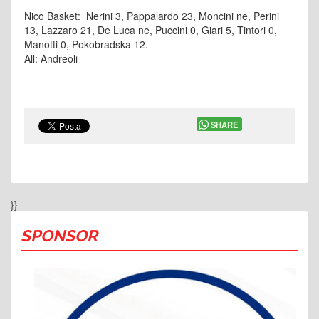
Nico Basket: Nerini 3, Pappalardo 23, Moncini ne, Perini
13, Lazzaro 21, De Luca ne, Puccini 0, Giari 5, Tintori 0,
Manotti 0, Pokobradska 12.
All: Andreoli
SHARE
}}
SPONSOR