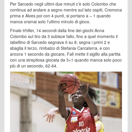
Per Sarcedo negli ultimi due minuti c’è solo Colombo che
continua ad andare a segno mentre sul lato ospiti, Cremona
prima e Alves poi con 4 punti, si portano a – 1 quando
manca oramai solo l’ultimo minuto di gioco.
Finale trhiller, 14 secondi dalla fine dei giochi Anna
Colombo sul tiro da 3 subisce fallo, fino a quel momento il
tabellino di Sarcedo segnava 0 su 8, segna i primi 2 e
sbaglia il terzo, rimbalzo di Stefania Carcaterra, e con
ancora 1 secondo da giocare, Fall mette il sigillo alla partita
con una strepitosa giocata da 3+1 quando manca solo poco
più di un secondo, 62-64.