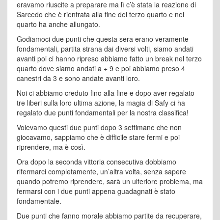
eravamo riuscite a preparare ma lì c’è stata la reazione di
Sarcedo che è rientrata alla fine del terzo quarto e nel
quarto ha anche allungato.
Godiamoci due punti che questa sera erano veramente
fondamentali, partita strana dai diversi volti, siamo andati
avanti poi ci hanno ripreso abbiamo fatto un break nel terzo
quarto dove siamo andati a + 9 e poi abbiamo preso 4
canestri da 3 e sono andate avanti loro.
Noi ci abbiamo creduto fino alla fine e dopo aver regalato
tre liberi sulla loro ultima azione, la magia di Safy ci ha
regalato due punti fondamentali per la nostra classifica!
Volevamo questi due punti dopo 3 settimane che non
giocavamo, sappiamo che è difficile stare fermi e poi
riprendere, ma è così.
Ora dopo la seconda vittoria consecutiva dobbiamo
rifermarci completamente, un’altra volta, senza sapere
quando potremo riprendere, sarà un ulteriore problema, ma
fermarsi con i due punti appena guadagnati è stato
fondamentale.
Due punti che fanno morale abbiamo partite da recuperare,