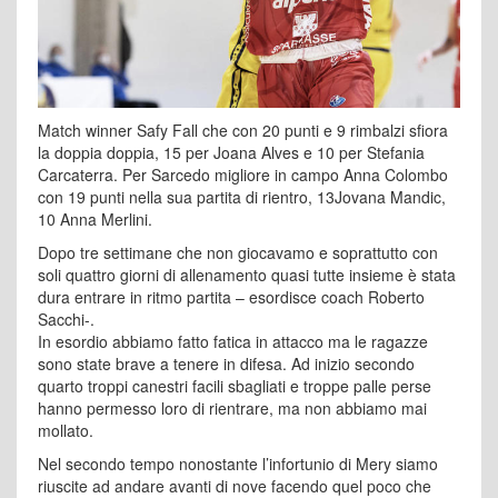
Match winner Safy Fall che con 20 punti e 9 rimbalzi sfiora
la doppia doppia, 15 per Joana Alves e 10 per Stefania
Carcaterra. Per Sarcedo migliore in campo Anna Colombo
con 19 punti nella sua partita di rientro, 13Jovana Mandic,
10 Anna Merlini.
Dopo tre settimane che non giocavamo e soprattutto con
soli quattro giorni di allenamento quasi tutte insieme è stata
dura entrare in ritmo partita – esordisce coach Roberto
Sacchi-.
In esordio abbiamo fatto fatica in attacco ma le ragazze
sono state brave a tenere in difesa. Ad inizio secondo
quarto troppi canestri facili sbagliati e troppe palle perse
hanno permesso loro di rientrare, ma non abbiamo mai
mollato.
Nel secondo tempo nonostante l’infortunio di Mery siamo
riuscite ad andare avanti di nove facendo quel poco che