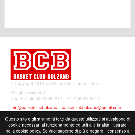
© Copyright 2019 A.S.D. Basket Club Bolzano.
All rights reserved -
Cod. Fiscale 80023090212 - P.I. 00668420219
info@basketclubbolzano.it
basketclubbolzano@gmail.com
privacy & cookies
Questo sito o gli strumenti terzi da questo utilizzati si avvalgono di
cookie necessari al funzionamento ed utili alle finalità illustrate
nella cookie policy. Se vuoi saperne di più o negare il consenso a