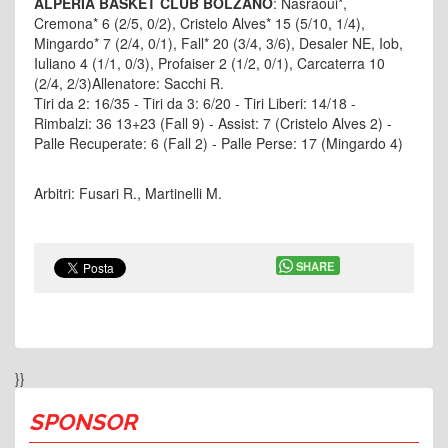
ALPERIA BASKET CLUB BOLZANO
: Nasraoui*,
Cremona* 6 (2/5, 0/2), Cristelo Alves* 15 (5/10, 1/4),
Mingardo* 7 (2/4, 0/1), Fall* 20 (3/4, 3/6), Desaler NE, Iob,
Iuliano 4 (1/1, 0/3), Profaiser 2 (1/2, 0/1), Carcaterra 10
(2/4, 2/3)Allenatore: Sacchi R.
Tiri da 2: 16/35 - Tiri da 3: 6/20 - Tiri Liberi: 14/18 -
Rimbalzi: 36 13+23 (Fall 9) - Assist: 7 (Cristelo Alves 2) -
Palle Recuperate: 6 (Fall 2) - Palle Perse: 17 (Mingardo 4)
Arbitri: Fusari R., Martinelli M.
SHARE
}}
SPONSOR