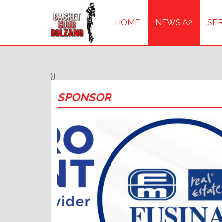
HOME
NEWS A2
SER
}}
SPONSOR