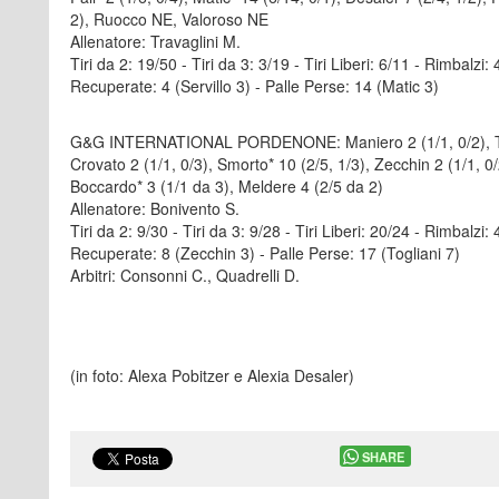
2), Ruocco NE, Valoroso NE
Allenatore: Travaglini M.
Tiri da 2: 19/50 - Tiri da 3: 3/19 - Tiri Liberi: 6/11 - Rimbalzi:
Recuperate: 4 (Servillo 3) - Palle Perse: 14 (Matic 3)
G&G INTERNATIONAL PORDENONE: Maniero 2 (1/1, 0/2), Toglia
Crovato 2 (1/1, 0/3), Smorto* 10 (2/5, 1/3), Zecchin 2 (1/1, 0/
Boccardo* 3 (1/1 da 3), Meldere 4 (2/5 da 2)
Allenatore: Bonivento S.
Tiri da 2: 9/30 - Tiri da 3: 9/28 - Tiri Liberi: 20/24 - Rimbalz
Recuperate: 8 (Zecchin 3) - Palle Perse: 17 (Togliani 7)
Arbitri: Consonni C., Quadrelli D.
(in foto: Alexa Pobitzer e Alexia Desaler)
SHARE