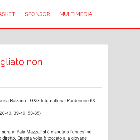
BASKET
SPONSOR
MULTIMEDIA
gliato non
lperia Bolzano - G&G International Pordenone 53 -
 20-40, 39-49, 53-65)
 sera al Pala Mazzali si è disputato l’ennesimo
o diretto. Questa volta è toccato alla giovane