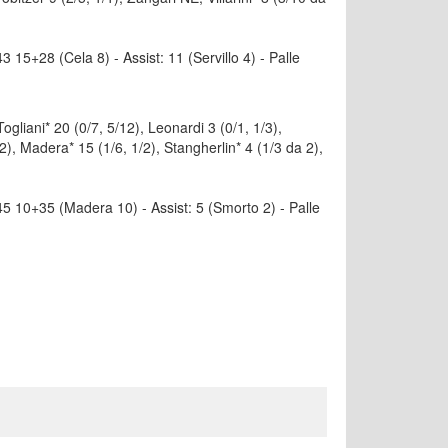
 43 15+28 (Cela 8) - Assist: 11 (Servillo 4) - Palle
ni* 20 (0/7, 5/12), Leonardi 3 (0/1, 1/3),
2), Madera* 15 (1/6, 1/2), Stangherlin* 4 (1/3 da 2),
i: 45 10+35 (Madera 10) - Assist: 5 (Smorto 2) - Palle