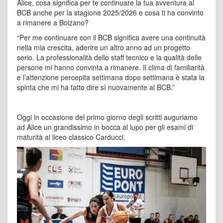
Alice, cosa significa per te continuare la tua avventura al
BCB anche per la stagione 2025/2026 e cosa ti ha convinto
a rimanere a Bolzano?
“Per me continuare con il BCB significa avere una continuità
nella mia crescita, aderire un altro anno ad un progetto
serio. La professionalità dello staff tecnico e la qualità delle
persone mi hanno convinta a rimanere. Il clima di familiarità
e l’attenzione percepita settimana dopo settimana è stata la
spinta che mi ha fatto dire sì nuovamente al BCB.”
Oggi in occasione del primo giorno degli scritti auguriamo
ad Alice un grandissimo in bocca al lupo per gli esami di
maturità al liceo classico Carducci.