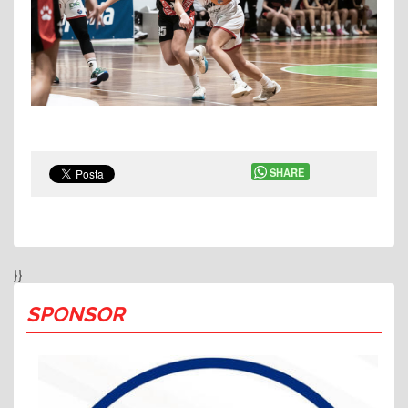
SHARE
}}
SPONSOR