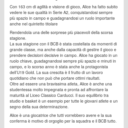
Con 163 cm di agilità e visione di gioco, Alice ha fatto subito
vedere le sue qualità in Serie A2, conquistandosi sempre
più spazio in campo e guadagnandosi un ruolo importante
anche nel quintetto titolare
Rendendola una delle sorprese più piacevoli della scorsa
stagione.
La sua stagione con il BCB è stata costellata da momenti di
grande classe, ma anche dalla capacità di gestire il gioco e
prendere decisioni decisive in campo. Alice ha giocato in un
ruolo chiave, guadagnandosi sempre più spazio e minuti in
campo, e lo scorso anno è stata anche la protagonista
dell’U19 Gold. La sua crescita è il frutto di un lavoro
quotidiano che non può che portare ottimi risultati.
Oltre ad essere una bravissima atleta, Alice è anche una
studentessa molto impegnata e pronta ad affrontare la
maturità al Liceo Classico Carducci. Il suo equilibrio tra
studio e basket è un esempio per tutte le giovani atlete e un
segno della sua determinazione.
Alice è una giocatrice che tutti vorrebbero avere e la sua
conferma è motivo di orgoglio per la squadra e il BCB tutto.