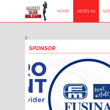
HOME
NEWS A2
SER
}}
SPONSOR