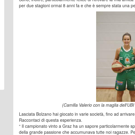
per due stagioni ormai 8 anni fa e che è sempre stata una p
(Camilla Valerio con la maglia dell'UB
Lasciata Bolzano hai giocato in varie società, fino ad arrivare
Raccontaci di questa esperienza.
“ Il campionato vinto a Graz ha un sapore particolarmente spe
della grande passione che accumunava tutte noi ragazze. Per du