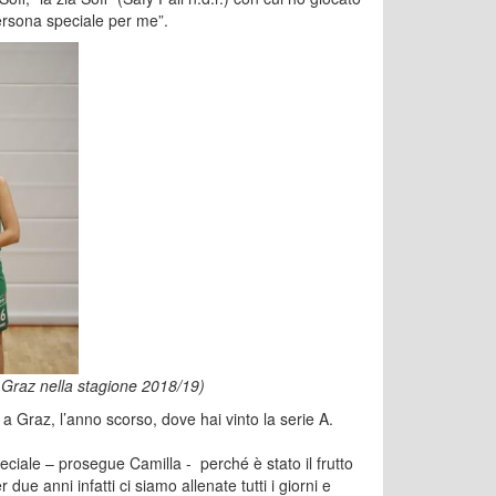
ersona speciale per me”.
I Graz nella stagione 2018/19)
 a Graz, l’anno scorso, dove hai vinto la serie A.
ciale – prosegue Camilla - perché è stato il frutto
e anni infatti ci siamo allenate tutti i giorni e