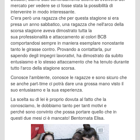
mercato per vedere se ci fosse stata la possibilità di
intervenire in modo interessante.
C'era però una ragazza che per questa stagione si era
presa un anno sabbatico, una ragazza che nell'arco della
scorsa stagione aveva dimostrato tutta la
sua professionalità e attaccamento ai colori BCB
comportandosi sempre in maniera esemplare nonostante
tanto le girasse contro. Provando a contattarla, pur
sapendo degli impegni lavorativi, ha dimostrato da subito
entusiasmo e lo stesso attaccamento che ha tenuto durante
tutto l'arco della stagione scorsa.
Conosce l'ambiente, conosce le ragazze e sono sicuro che
se anche part-time ci potrà dare una grossa mano visto il
suo entusiasmo e la sua esperienza.
La scelta su di lei è proprio dovuta al fatto che la
conosciamo, le dobbiamo tanto per tanti motivi e
perché sono convinto che possa portare quello che in
questi due mesi ci è mancato! Bentornata Elisa.