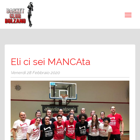
Eli ci sei MANCAta
Venerdì 28 Febbraio 2020