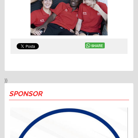
SHARE
}}
SPONSOR