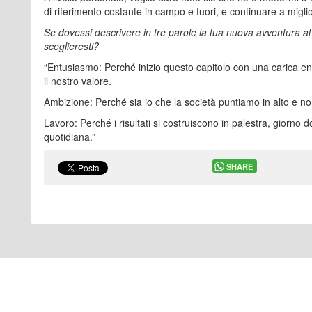
di riferimento costante in campo e fuori, e continuare a migli
Se dovessi descrivere in tre parole la tua nuova avventura al
sceglieresti?
“Entusiasmo: Perché inizio questo capitolo con una carica e
il nostro valore.
Ambizione: Perché sia io che la società puntiamo in alto e non
Lavoro: Perché i risultati si costruiscono in palestra, giorno d
quotidiana.”
SHARE