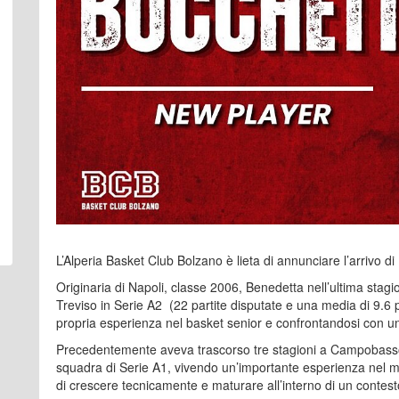
L’Alperia Basket Club Bolzano è lieta di annunciare l’arrivo 
Originaria di Napoli, classe 2006, Benedetta nell’ultima stag
Treviso in Serie A2 (22 partite disputate e una media di 9.6 p
propria esperienza nel basket senior e confrontandosi con un 
Precedentemente aveva trascorso tre stagioni a Campobasso,
squadra di Serie A1, vivendo un’importante esperienza nel
di crescere tecnicamente e maturare all’interno di un contesto 