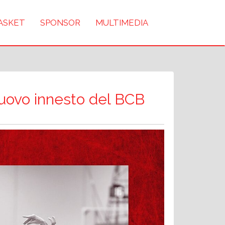
BASKET
SPONSOR
MULTIMEDIA
uovo innesto del BCB