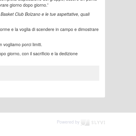
orare giorno dopo giorno.”
 Basket Club Bolzano e le tue aspettative, quali
norme e la voglia di scendere in campo e dimostrare
 vogliamo porci limiti.
opo giorno, con il sacrificio e la dedizione
Powered by