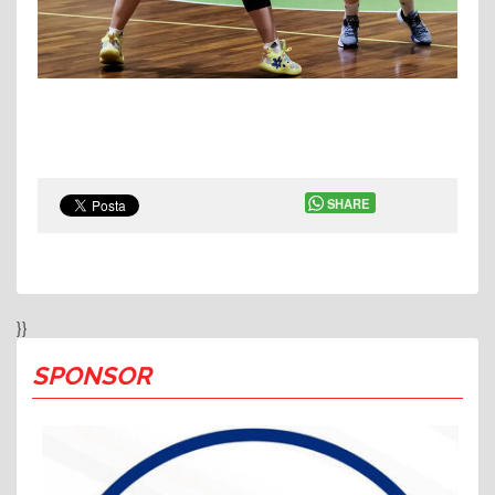
SHARE
}}
SPONSOR