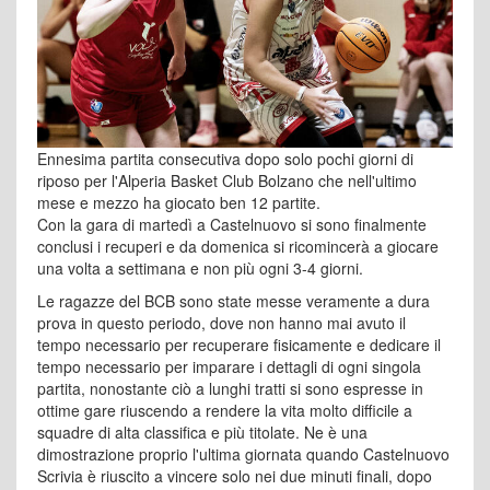
Ennesima partita consecutiva dopo solo pochi giorni di
riposo per l'Alperia Basket Club Bolzano che nell'ultimo
mese e mezzo ha giocato ben 12 partite.
Con la gara di martedì a Castelnuovo si sono finalmente
conclusi i recuperi e da domenica si ricomincerà a giocare
una volta a settimana e non più ogni 3-4 giorni.
Le ragazze del BCB sono state messe veramente a dura
prova in questo periodo, dove non hanno mai avuto il
tempo necessario per recuperare fisicamente e dedicare il
tempo necessario per imparare i dettagli di ogni singola
partita, nonostante ciò a lunghi tratti si sono espresse in
ottime gare riuscendo a rendere la vita molto difficile a
squadre di alta classifica e più titolate. Ne è una
dimostrazione proprio l'ultima giornata quando Castelnuovo
Scrivia è riuscito a vincere solo nei due minuti finali, dopo