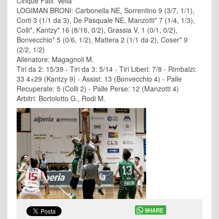
Cinque Falli: Vella
LOGIMAN BRONI: Carbonella NE, Sorrentino 9 (3/7, 1/1),
Corti 3 (1/1 da 3), De Pasquale NE, Manzotti* 7 (1/4, 1/3),
Colli*, Kantzy* 16 (8/16, 0/2), Grassia V. 1 (0/1, 0/2),
Bonvecchio* 5 (0/6, 1/2), Mattera 2 (1/1 da 2), Coser* 9
(2/2, 1/2)
Allenatore: Magagnoli M.
Tiri da 2: 15/39 - Tiri da 3: 5/14 - Tiri Liberi: 7/8 - Rimbalzi:
33 4+29 (Kantzy 9) - Assist: 13 (Bonvecchio 4) - Palle
Recuperate: 5 (Colli 2) - Palle Perse: 12 (Manzotti 4)
Arbitri: Bortolotto G., Rodi M.
SHARE