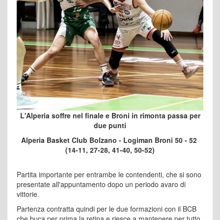
L'Alperia soffre nel finale e Broni in rimonta passa per
due punti
Alperia Basket Club Bolzano - Logiman Broni 50 - 52
(14-11, 27-28, 41-40, 50-52)
Partita importante per entrambe le contendenti, che si sono
presentate all'appuntamento dopo un periodo avaro di
vittorie.
Partenza contratta quindi per le due formazioni con il BCB
che buca per prima la retina e riesce a mantenere per tutto