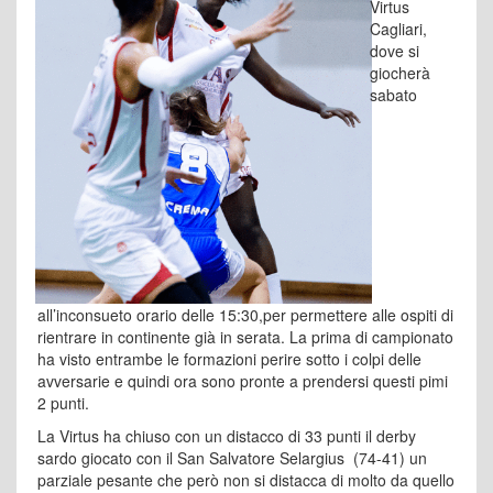
Virtus
Cagliari,
dove si
giocherà
sabato
all’inconsueto orario delle 15:30,per permettere alle ospiti di
rientrare in continente già in serata. La prima di campionato
ha visto entrambe le formazioni perire sotto i colpi delle
avversarie e quindi ora sono pronte a prendersi questi pimi
2 punti.
La Virtus ha chiuso con un distacco di 33 punti il derby
sardo giocato con il San Salvatore Selargius (74-41) un
parziale pesante che però non si distacca di molto da quello