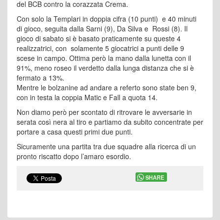
del BCB contro la corazzata Crema.
Con solo la Templari in doppia cifra (10 punti) e 40 minuti
di gioco, seguita dalla Sarni (9), Da Silva e Rossi (8). Il
gioco di sabato si è basato praticamente su queste 4
realizzatrici, con solamente 5 giocatrici a punti delle 9
scese in campo. Ottima però la mano dalla lunetta con il
91%, meno roseo il verdetto dalla lunga distanza che si è
fermato a 13%.
Mentre le bolzanine ad andare a referto sono state ben 9,
con in testa la coppia Matic e Fall a quota 14.
Non diamo però per scontato di ritrovare le avversarie in
serata così nera al tiro e partiamo da subito concentrate per
portare a casa questi primi due punti.
Sicuramente una partita tra due squadre alla ricerca di un
pronto riscatto dopo l’amaro esordio.
SHARE