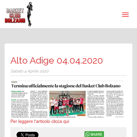
Alto Adige 04.04.2020
Sabato 4 Aprile 2020
Per leggere l'articolo clicca qui
SHARE