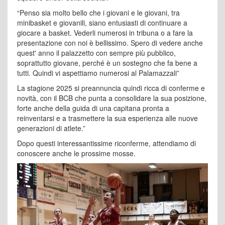
“Penso sia molto bello che i giovani e le giovani, tra
minibasket e giovanili, siano entusiasti di continuare a
giocare a basket. Vederli numerosi in tribuna o a fare la
presentazione con noi è bellissimo. Spero di vedere anche
quest' anno il palazzetto con sempre più pubblico,
soprattutto giovane, perché è un sostegno che fa bene a
tutti. Quindi vi aspettiamo numerosi al Palamazzali”
La stagione 2025 si preannuncia quindi ricca di conferme e
novità, con il BCB che punta a consolidare la sua posizione,
forte anche della guida di una capitana pronta a
reinventarsi e a trasmettere la sua esperienza alle nuove
generazioni di atlete.”
Dopo questi interessantissime riconferme, attendiamo di
conoscere anche le prossime mosse.