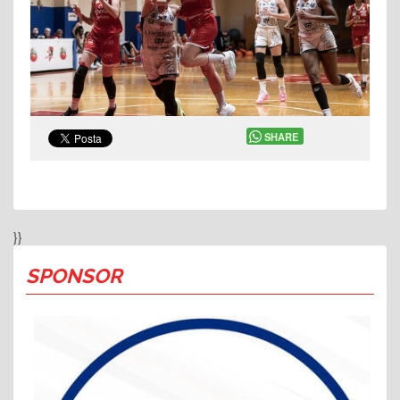
SHARE
}}
SPONSOR