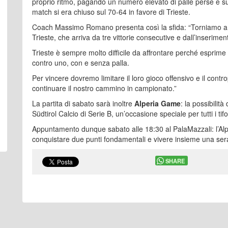
proprio ritmo, pagando un numero elevato di palle perse e sub
match si era chiuso sul 70-64 in favore di Trieste.
Coach Massimo Romano presenta così la sfida: “Torniamo a
Trieste, che arriva da tre vittorie consecutive e dall’inserim
Trieste è sempre molto difficile da affrontare perché esprime 
contro uno, con e senza palla.
Per vincere dovremo limitare il loro gioco offensivo e il contr
continuare il nostro cammino in campionato.”
La partita di sabato sarà inoltre
Alperia Game
: la possibilità
Südtirol Calcio di Serie B, un’occasione speciale per tutti i tifo
Appuntamento dunque sabato alle 18:30 al PalaMazzali: l’Alpe
conquistare due punti fondamentali e vivere insieme una sera
SHARE