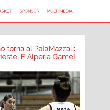
BASKET
SPONSOR
MULTIMEDIA
o torna al PalaMazzali:
rieste. È Alperia Game!