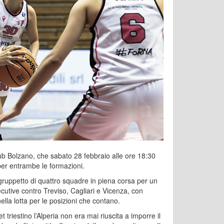
ub Bolzano, che sabato 28 febbraio alle ore 18:30
 per entrambe le formazioni.
 gruppetto di quattro squadre in piena corsa per un
secutive contro Treviso, Cagliari e Vicenza, con
ella lotta per le posizioni che contano.
triestino l’Alperia non era mai riuscita a imporre il