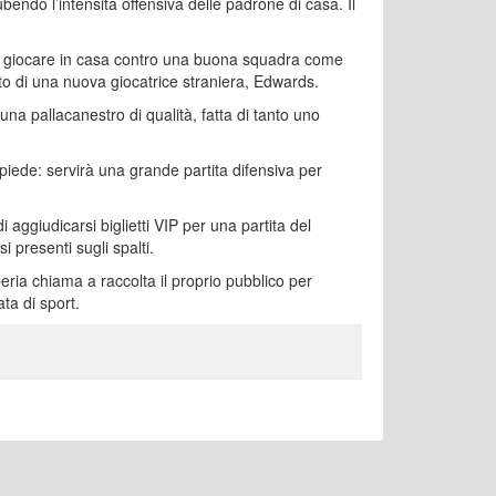
endo l’intensità offensiva delle padrone di casa. Il
 giocare in casa contro una buona squadra come
ento di una nuova giocatrice straniera, Edwards.
una pallacanestro di qualità, fatta di tanto uno
opiede: servirà una grande partita difensiva per
 di aggiudicarsi biglietti VIP per una partita del
si presenti sugli spalti.
ria chiama a raccolta il proprio pubblico per
ta di sport.