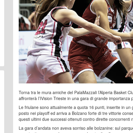
Torna tra le mura amiche del PalaMazzali l’Alperia Basket Cl
affronterà l’IVision Trieste in una gara di grande importanza
Le friulane sono attualmente a quota 16 punti, inserite in un
posto nei playoff ed arriva a Bolzano forte di tre vittorie con
questi ultimi due successi ottenuti contro dirette concorrenti n
La gara d’andata non aveva sorriso alle bolzanine: sul parquet 