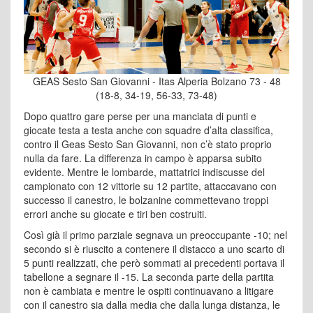
GEAS Sesto San Giovanni - Itas Alperia Bolzano 73 - 48
(18-8, 34-19, 56-33, 73-48)
Dopo quattro gare perse per una manciata di punti e
giocate testa a testa anche con squadre d’alta classifica,
contro il Geas Sesto San Giovanni, non c’è stato proprio
nulla da fare. La differenza in campo è apparsa subito
evidente. Mentre le lombarde, mattatrici indiscusse del
campionato con 12 vittorie su 12 partite, attaccavano con
successo il canestro, le bolzanine commettevano troppi
errori anche su giocate e tiri ben costruiti.
Così già il primo parziale segnava un preoccupante -10; nel
secondo si è riuscito a contenere il distacco a uno scarto di
5 punti realizzati, che però sommati ai precedenti portava il
tabellone a segnare il -15. La seconda parte della partita
non è cambiata e mentre le ospiti continuavano a litigare
con il canestro sia dalla media che dalla lunga distanza, le