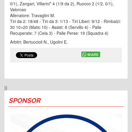
0/1), Zangari, Villarini* 4 (1/9 da 2), Ruocco 2 (1/2, 0/1),
Valoroso
Allenatore: Travaglini M.
Tiri da 2: 18/48 - Tiri da 3: 1/13 - Tiri Liberi: 9/12 - Rimbalzi:
30 10+20 (Matic 10) - Assist: 8 (Servillo 4) - Palle
Recuperate: 7 (Cela 3) - Palle Perse: 19 (Squadra 4)
Arbitri: Bertuccioli N., Ugolini E.
SHARE
}}
SPONSOR