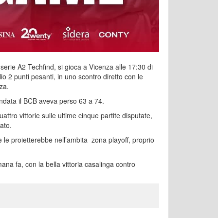
 serie A2 Techfind, si gioca a Vicenza alle 17:30 di
o 2 punti pesanti, in uno scontro diretto con le
za.
andata il BCB aveva perso 63 a 74.
ttro vittorie sulle ultime cinque partite disputate,
ato.
e le proietterebbe nell’ambita zona playoff, proprio
ana fa, con la bella vittoria casalinga contro