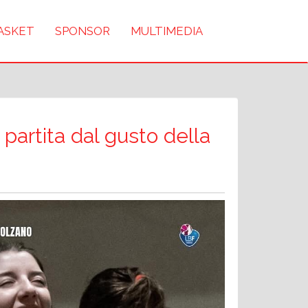
BASKET
SPONSOR
MULTIMEDIA
 partita dal gusto della