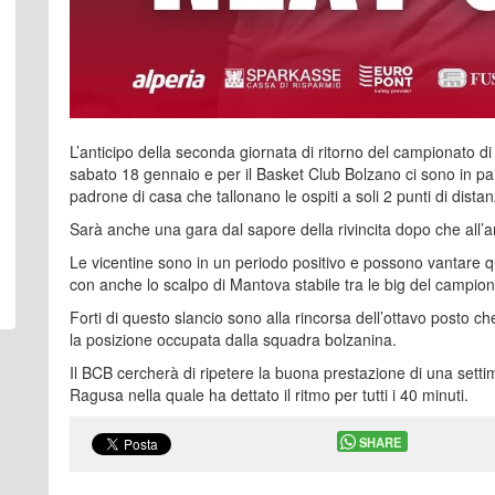
L’anticipo della seconda giornata di ritorno del campionato di
sabato 18 gennaio e per il Basket Club Bolzano ci sono in pali
padrone di casa che tallonano le ospiti a soli 2 punti di distan
Sarà anche una gara dal sapore della rivincita dopo che all’
Le vicentine sono in un periodo positivo e possono vantare qua
con anche lo scalpo di Mantova stabile tra le big del campion
Forti di questo slancio sono alla rincorsa dell’ottavo posto ch
la posizione occupata dalla squadra bolzanina.
Il BCB cercherà di ripetere la buona prestazione di una settim
Ragusa nella quale ha dettato il ritmo per tutti i 40 minuti.
SHARE