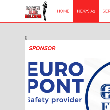
HOME
NEWS A2
SER
}}
SPONSOR