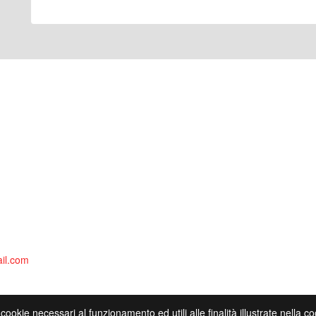
il.com
 cookie necessari al funzionamento ed utili alle finalità illustrate nella 