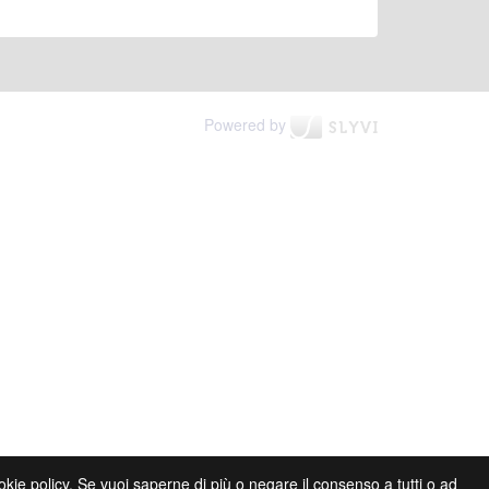
Powered by
cookie policy. Se vuoi saperne di più o negare il consenso a tutti o ad