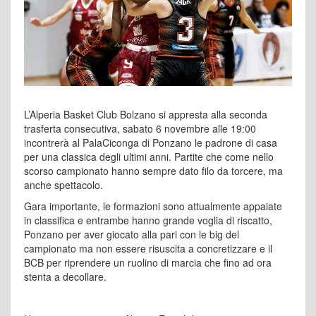
L’Alperia Basket Club Bolzano si appresta alla seconda
trasferta consecutiva, sabato 6 novembre alle 19:00
incontrerà al PalaCiconga di Ponzano le padrone di casa
per una classica degli ultimi anni. Partite che come nello
scorso campionato hanno sempre dato filo da torcere, ma
anche spettacolo.
Gara importante, le formazioni sono attualmente appaiate
in classifica e entrambe hanno grande voglia di riscatto,
Ponzano per aver giocato alla pari con le big del
campionato ma non essere risuscita a concretizzare e il
BCB per riprendere un ruolino di marcia che fino ad ora
stenta a decollare.