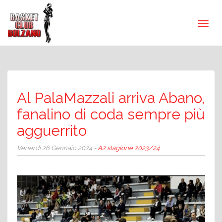
Al PalaMazzali arriva Abano,
fanalino di coda sempre più
agguerrito
Venerdì 26 Gennaio 2024 -
A2 stagione 2023/24